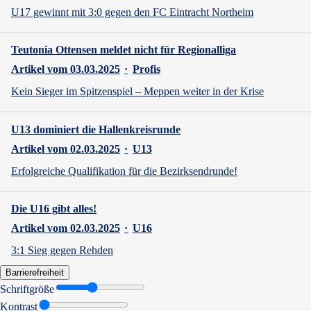
U17 gewinnt mit 3:0 gegen den FC Eintracht Northeim
Teutonia Ottensen meldet nicht für Regionalliga
Artikel vom 03.03.2025
·
Profis
Kein Sieger im Spitzenspiel – Meppen weiter in der Krise
U13 dominiert die Hallenkreisrunde
Artikel vom 02.03.2025
·
U13
Erfolgreiche Qualifikation für die Bezirksendrunde!
Die U16 gibt alles!
Artikel vom 02.03.2025
·
U16
3:1 Sieg gegen Rehden
Barrierefreiheit
Schriftgröße
Kontrast