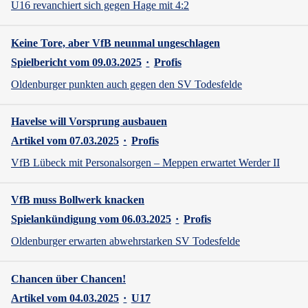
U16 revanchiert sich gegen Hage mit 4:2
Keine Tore, aber VfB neunmal ungeschlagen
Spielbericht vom 09.03.2025
·
Profis
Oldenburger punkten auch gegen den SV Todesfelde
Havelse will Vorsprung ausbauen
Artikel vom 07.03.2025
·
Profis
VfB Lübeck mit Personalsorgen – Meppen erwartet Werder II
VfB muss Bollwerk knacken
Spielankündigung vom 06.03.2025
·
Profis
Oldenburger erwarten abwehrstarken SV Todesfelde
Chancen über Chancen!
Artikel vom 04.03.2025
·
U17