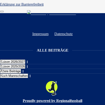
Erklärung zur Barrierefreiheit
Impressum
Datenschutz
ALLE BEITRÄGE
Saison 2026/2027
Saison 2025/2026
Ältere Beiträge
Nach Mannschaften
Proudly powered by Regionalfussball